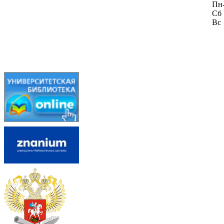
Пн
Сб
Вс