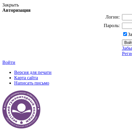
Закрыть
Авторизация
Логин:
Пароль:
З
Забы
Реги
Войти
Версия для печати
Карта сайта
Написать письмо