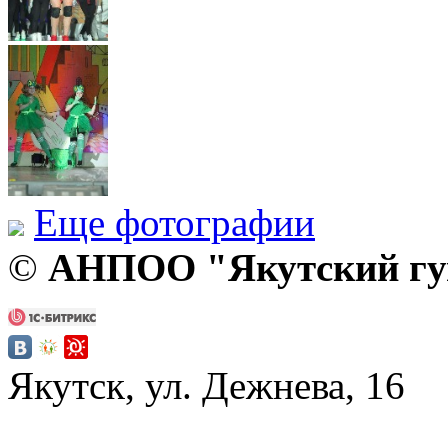
Еще фотографии
©
АНПОО "Якутский гум
Якутск, ул