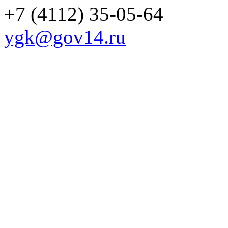
+7 (4112) 35-05-64
ygk@gov14.ru