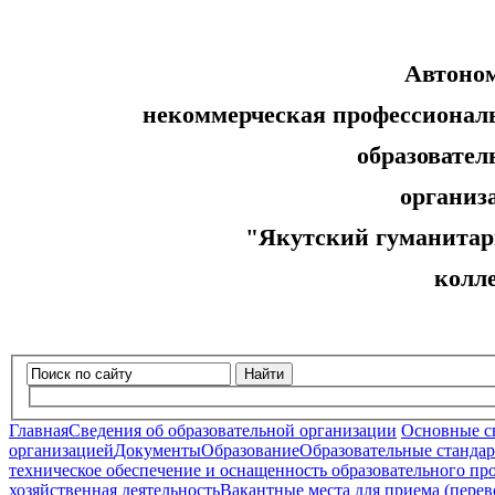
Автоно
некоммерческая профессионал
образовательн
организ
"Якутский гуманитар
колл
Найти
Главная
Сведения об образовательной организации
Основные с
организацией
Документы
Образование
Образовательные стандар
техническое обеспечение и оснащенность образовательного про
хозяйственная деятельность
Вакантные места для приема (пере