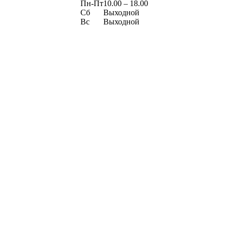
Пн-Пт
10.00 – 18.00
Сб
Выходной
Вс
Выходной