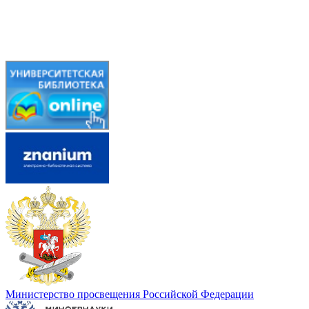
Министерство просвещения Российской Федерации