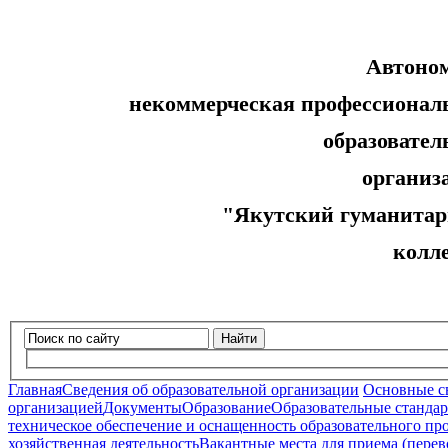
Автоно
некоммерческая профессионал
образовательн
организ
"Якутский гуманитар
колл
Найти
Главная
Сведения об образовательной организации
Основные с
организацией
Документы
Образование
Образовательные стандар
техническое обеспечение и оснащенность образовательного про
хозяйственная деятельность
Вакантные места для приема (пере