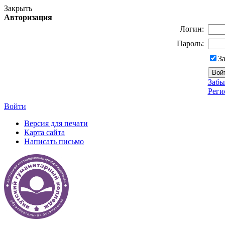
Закрыть
Авторизация
Логин:
Пароль:
З
Забы
Реги
Войти
Версия для печати
Карта сайта
Написать письмо