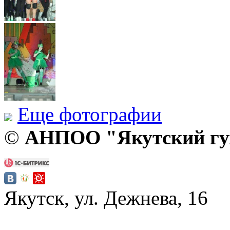
Еще фотографии
©
АНПОО "Якутский гум
Якутск, ул