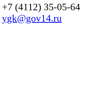
+7 (4112) 35-05-64
ygk@gov14.ru