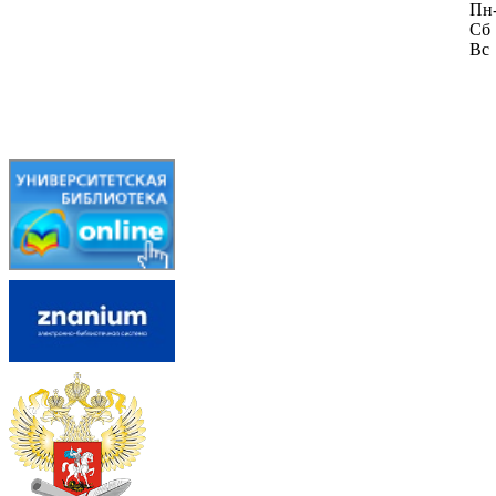
Пн
Сб
Вс