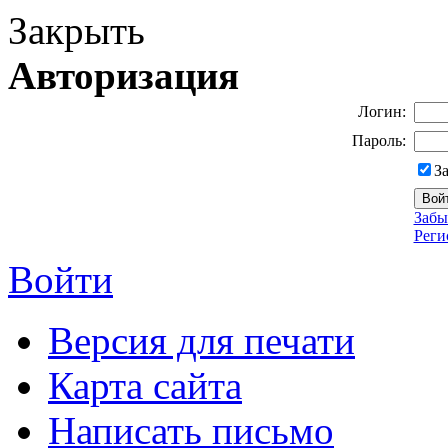
Закрыть
Авторизация
Логин:
Пароль:
З
Забы
Реги
Войти
Версия для печати
Карта сайта
Написать письмо