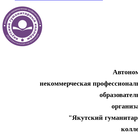
Автоно
некоммерческая профессионал
образовательн
организ
"Якутский гуманитар
колл