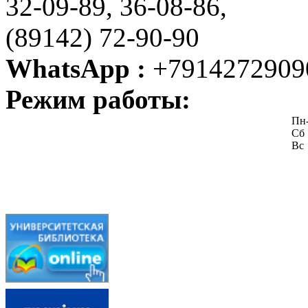
32-09-89, 36-08-86,
(89142) 72-90-90
WhatsApp :
+7914272909
Режим работы:
Пн
Сб
Вс