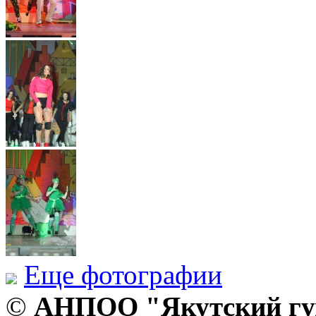
Еще фотографии
©
АНПОО "Якутский гум