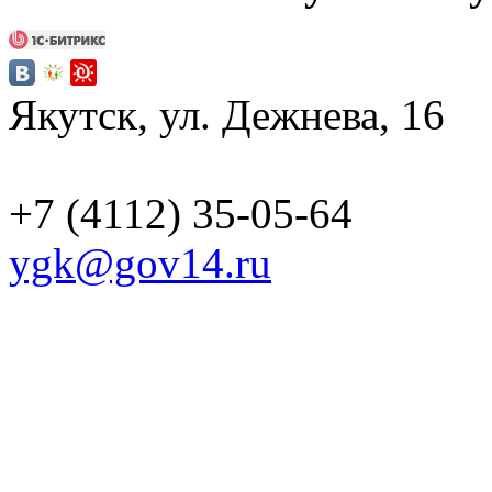
Якутск, ул
+7 (4112) 35-05-64
ygk@gov14.ru