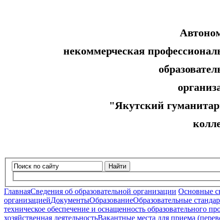
Автоно
некоммерческая профессионал
образовательн
организ
"Якутский гуманитар
колл
Найти
Главная
Сведения об образовательной организации
Основные с
организацией
Документы
Образование
Образовательные стандар
техническое обеспечение и оснащенность образовательного про
хозяйственная деятельность
Вакантные места для приема (пере