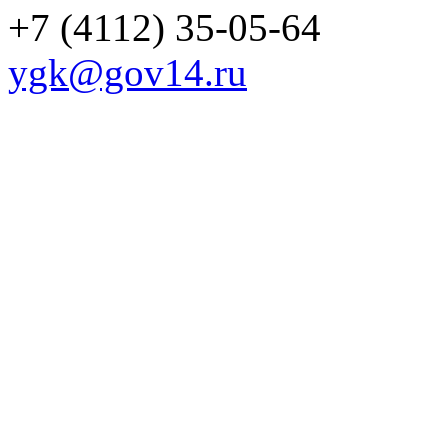
+7 (4112) 35-05-64
ygk@gov14.ru