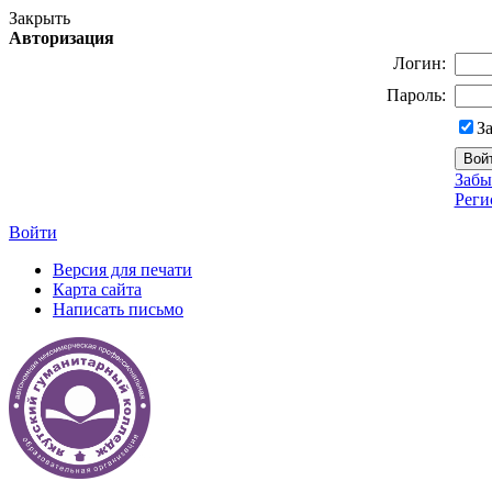
Закрыть
Авторизация
Логин:
Пароль:
З
Забы
Реги
Войти
Версия для печати
Карта сайта
Написать письмо