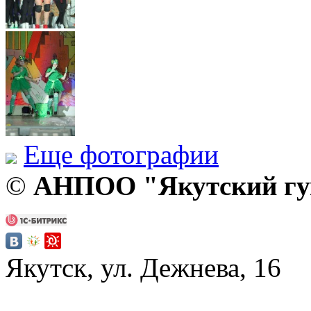
Еще фотографии
©
АНПОО "Якутский гум
Якутск, ул