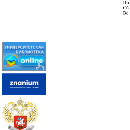
Пн
Сб
Вс