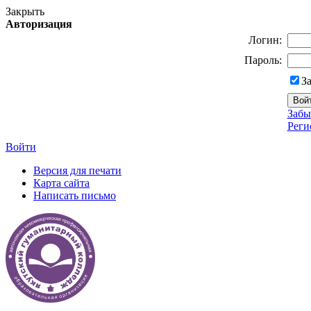
Закрыть
Авторизация
Логин:
Пароль:
З
Забы
Реги
Войти
Версия для печати
Карта сайта
Написать письмо