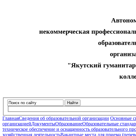
Автоно
некоммерческая профессионал
образовательн
организ
"Якутский гуманитар
колл
Найти
Главная
Сведения об образовательной организации
Основные с
организацией
Документы
Образование
Образовательные стандар
техническое обеспечение и оснащенность образовательного про
хозяйственная деятельность
Вакантные места для приема (пере