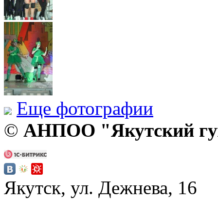
Еще фотографии
©
АНПОО "Якутский гум
Якутск, ул