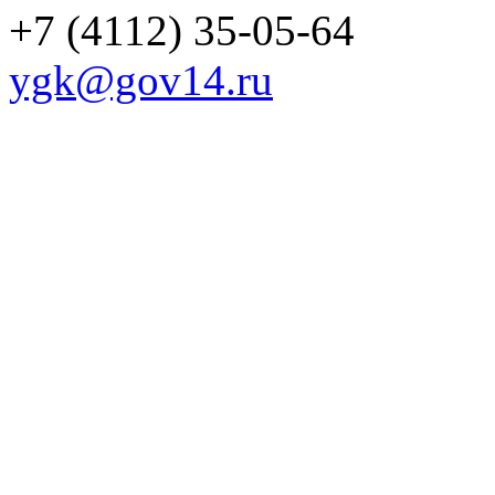
+7 (4112) 35-05-64
ygk@gov14.ru