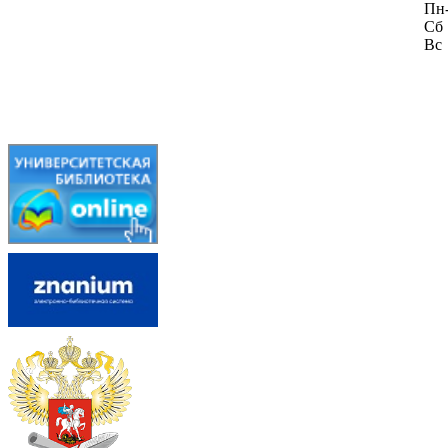
Пн
Сб
Вс