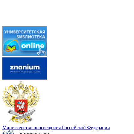
Министерство просвещения Российской Федерации