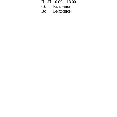
Пн-Пт
10.00 – 18.00
Сб
Выходной
Вс
Выходной