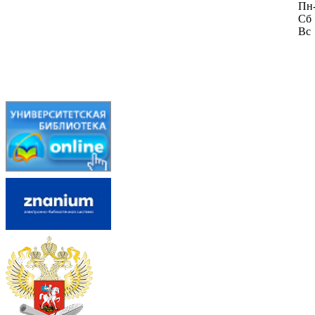
Пн
Сб
Вс