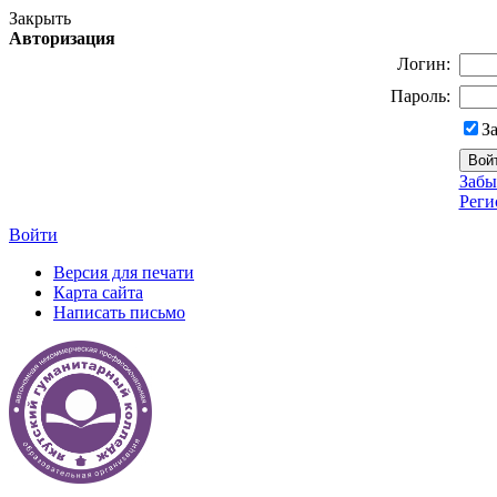
Закрыть
Авторизация
Логин:
Пароль:
З
Забы
Реги
Войти
Версия для печати
Карта сайта
Написать письмо