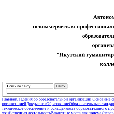
Автоно
некоммерческая профессионал
образовательн
организ
"Якутский гуманитар
колл
Найти
Главная
Сведения об образовательной организации
Основные с
организацией
Документы
Образование
Образовательные стандар
техническое обеспечение и оснащенность образовательного про
хозяйственная деятельность
Вакантные места для приема (пере