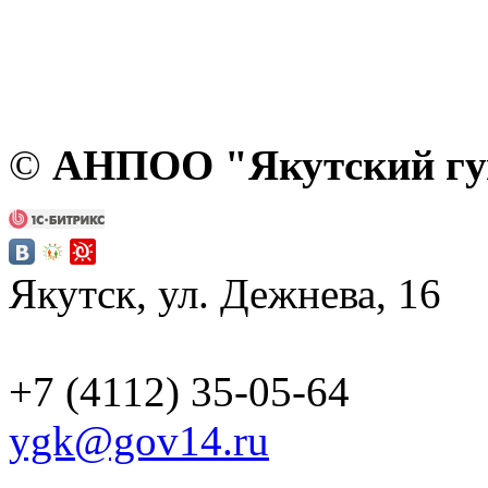
©
АНПОО "Якутский гум
Якутск, ул
+7 (4112) 35-05-64
ygk@gov14.ru