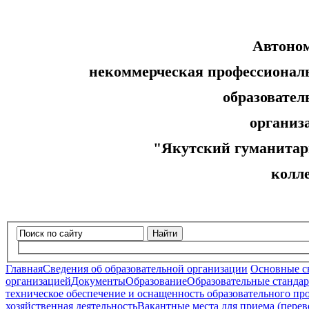
Автоно
некоммерческая профессионал
образовательн
организ
"Якутский гуманитар
колл
Найти
Главная
Сведения об образовательной организации
Основные с
организацией
Документы
Образование
Образовательные стандар
техническое обеспечение и оснащенность образовательного про
хозяйственная деятельность
Вакантные места для приема (пере