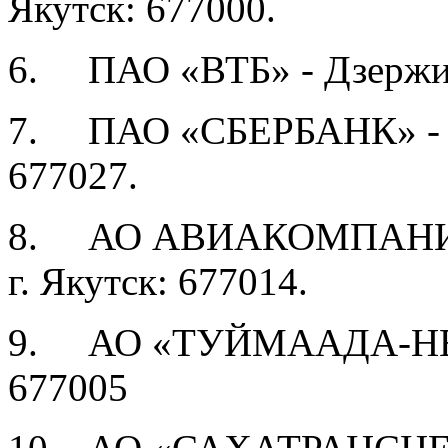
Якутск: 677000.
6. ПАО «ВТБ» - Дзержинс
7. ПАО «СБЕРБАНК» - Яро
677027.
8. АО АВИАКОМПАНИЯ «
г. Якутск: 677014.
9. АО «ТУЙМААДА-НЕФТЬ
677005