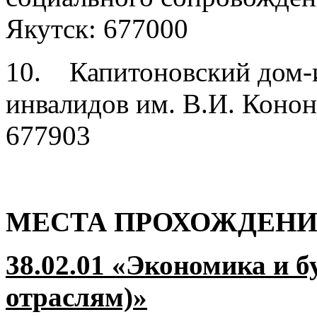
Якутск: 677000
10. Капитоновский дом-и
инвалидов им. В.И. Кононо
677903
МЕСТА ПРОХОЖДЕНИ
38.02.01 «Экономика и б
отраслям)»