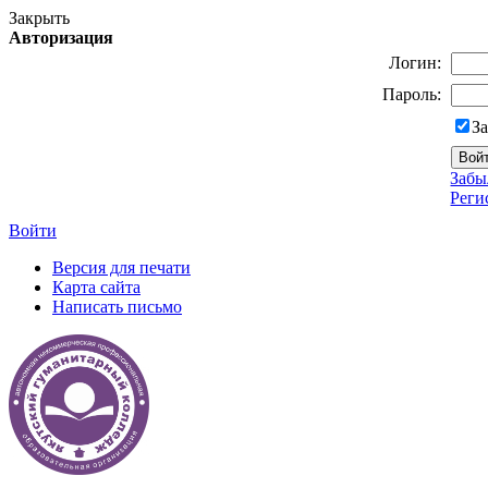
Закрыть
Авторизация
Логин:
Пароль:
З
Забы
Реги
Войти
Версия для печати
Карта сайта
Написать письмо