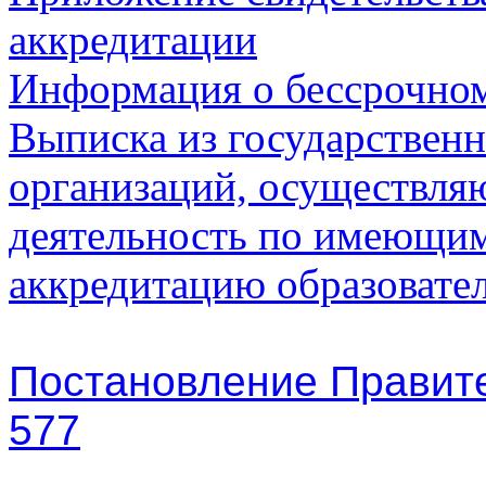
аккредитации
Информация о бессрочном
Выписка из государственн
организаций, осуществля
деятельность по имеющим
аккредитацию образоват
Постановление Правите
577