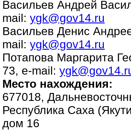
Васильев Андрей Василье
mail:
ygk@gov14.ru
Васильев Денис Андрееви
mail:
ygk@gov14.ru
Потапова Маргарита Геор
73, e-mail:
ygk@gov14.r
Место нахождения:
677018, Дальневосточн
Республика Саха (Якутия
дом 16