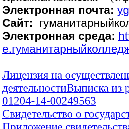
Электронная почта:
y
Сайт:
гуманитарныйко
Электронная среда:
ht
е.гуманитарныйколлед
Лицензия на осуществлен
деятельности
Выписка из 
01204-14-00249563
Свидетельство о государс
Приложение свидетельства