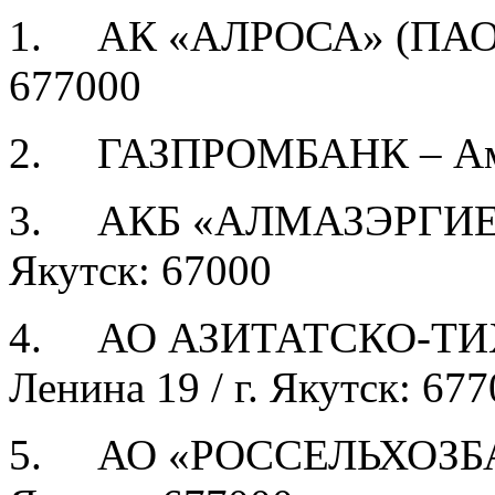
1. АК «АЛРОСА» (ПАО) –
677000
2. ГАЗПРОМБАНК – Аммос
3. АКБ «АЛМАЗЭРГИЕНБ
Якутск: 67000
4. АО АЗИТАТСКО-ТИ
Ленина 19 / г. Якутск: 67
5. АО «РОССЕЛЬХОЗБАНК»