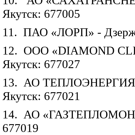
10. АО «САХАТРАНСНЕФТ
Якутск: 677005
11. ПАО «ЛОРП» - Дзержин
12. ООО «DIAMOND CLINIC
Якутск: 677027
13. АО ТЕПЛОЭНЕРГИЯ – 
Якутск: 677021
14. АО «ГАЗТЕПЛОМОНТА
677019